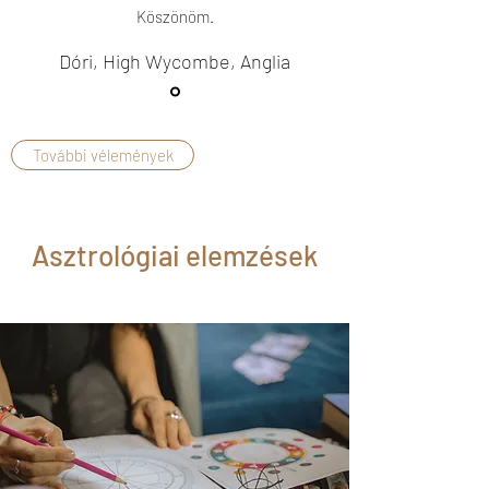
Köszönöm.
Dóri, High Wycombe, Anglia
További vélemények
Asztrológiai elemzések