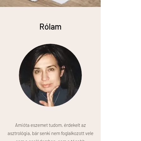
Rólam
Amióta eszemet tudom, érdekelt az
asztrológia, bár senki nem foglalkozott vele