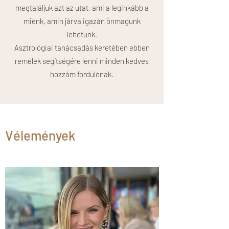
megtaláljuk azt az utat, ami a leginkább a
miénk, amin járva igazán önmagunk
lehetünk.
Asztrológiai tanácsadás keretében ebben
remélek segítségére lenni minden kedves
hozzám fordulónak.
Vélemények