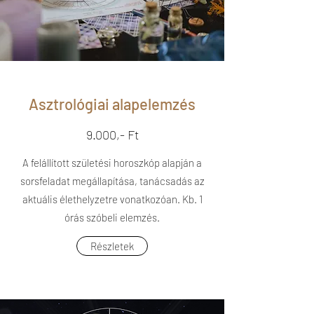
Asztrológiai alapelemzés
9.000,- Ft
A felállított születési horoszkóp alapján a
sorsfeladat megállapítása, tanácsadás az
aktuális élethelyzetre vonatkozóan. Kb. 1
órás szóbeli elemzés.
Részletek