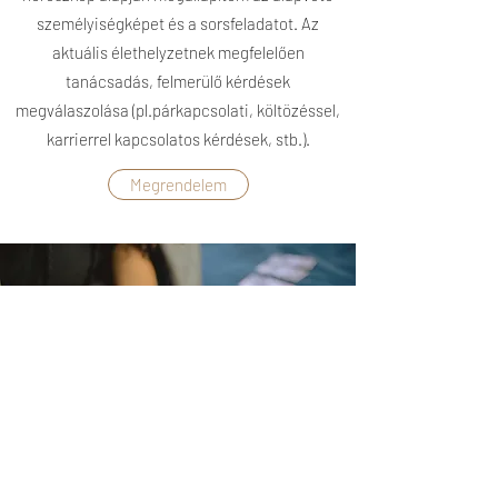
személyiségképet és a sorsfeladatot. Az
aktuális élethelyzetnek megfelelően
tanácsadás, felmerülő kérdések
megválaszolása (pl.párkapcsolati, költözéssel,
karrierrel kapcsolatos kérdések, stb.).
Megrendelem