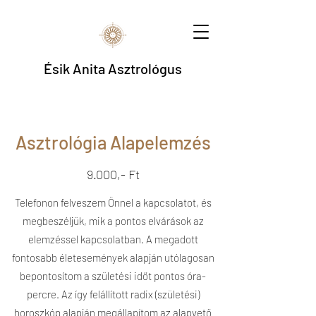
Ésik Anita Asztrológus
Asztrológia Alapelemzés
9.000,- Ft
Telefonon felveszem Önnel a kapcsolatot, és
megbeszéljük, mik a pontos elvárások az
elemzéssel kapcsolatban. A megadott
fontosabb életesemények alapján utólagosan
bepontosítom a születési időt pontos óra-
percre. Az így felállított radix (születési)
horoszkóp alapján megállapítom az alapvető